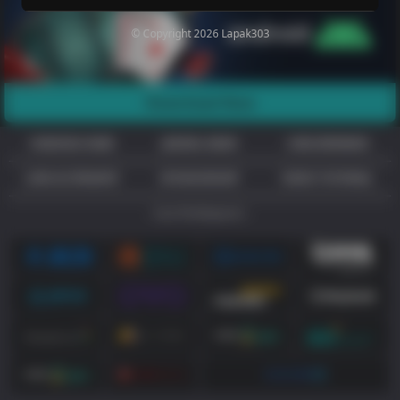
© Copyright 2026
Lapak303
Download Now
HUBUNGI KAMI
JADWAL BANK
CARA BERMAIN
LINK ALTERNATIF
SPONSORSHIP
VIDEO TUTORIAL
Cara Pembayaran :