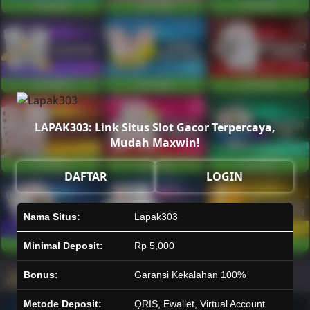
LAPAK303: Link Situs Slot Gacor Terpercaya,
Mudah Maxwin!
DAFTAR
LOGIN
Nama Situs:
Lapak303
Minimal Deposit:
Rp 5,000
Bonus:
Garansi Kekalahan 100%
DOWNLOAD
Metode Deposit:
QRIS, Ewallet, Virtual Account